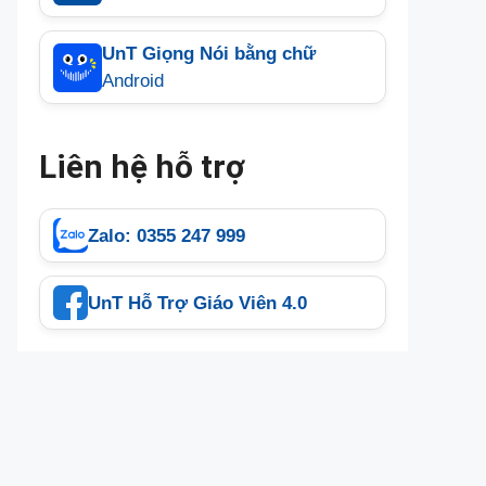
UnT Giọng Nói bằng chữ
Android
Liên hệ hỗ trợ
Zalo: 0355 247 999
UnT Hỗ Trợ Giáo Viên 4.0