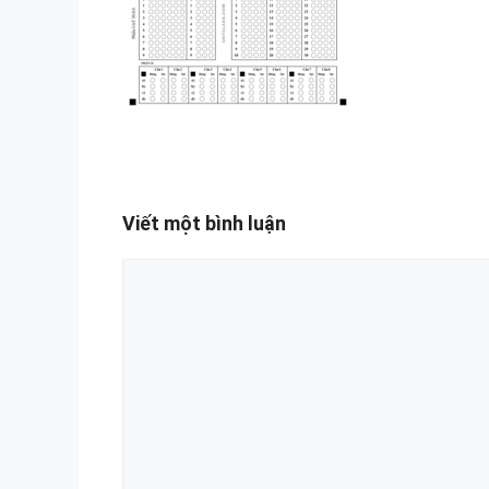
Viết một bình luận
Bình
luận