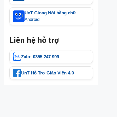
UnT Giọng Nói bằng chữ
Android
Liên hệ hỗ trợ
Zalo: 0355 247 999
UnT Hỗ Trợ Giáo Viên 4.0