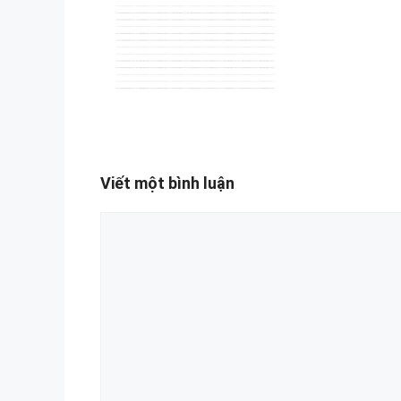
Viết một bình luận
Bình
luận