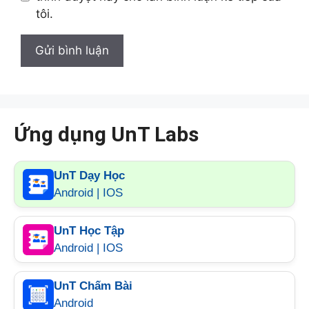
tôi.
Ứng dụng UnT Labs
UnT Dạy Học
Android | IOS
UnT Học Tập
Android | IOS
UnT Chấm Bài
Android