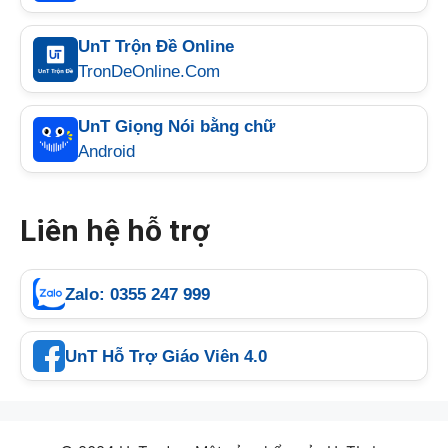
UnT Trộn Đề Online
TronDeOnline.Com
UnT Giọng Nói bằng chữ
Android
Liên hệ hỗ trợ
Zalo: 0355 247 999
UnT Hỗ Trợ Giáo Viên 4.0