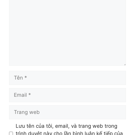
Bình
luận
Tên
Email
Trang
web
Lưu tên của tôi, email, và trang web trong
trình duyệt này cho lần bình luận kế tiếp của